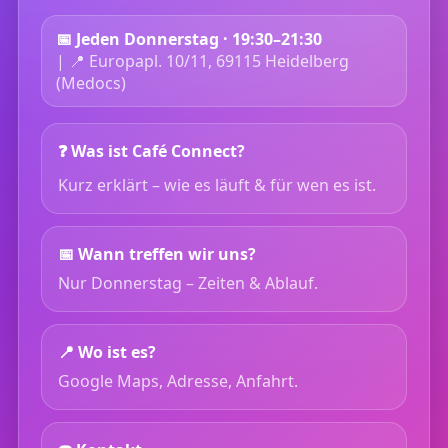
📅 Jeden Donnerstag · 19:30–21:30
| 📍 Europapl. 10/11, 69115 Heidelberg
(Medocs)
❓ Was ist Café Connect?
Kurz erklärt – wie es läuft & für wen es ist.
📅 Wann treffen wir uns?
Nur Donnerstag – Zeiten & Ablauf.
📍 Wo ist es?
Google Maps, Adresse, Anfahrt.